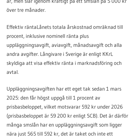
år, men slår igenom kraftigt på ett smslån på 5 000 kr
över tre månader.
Effektiv ränta
Lånets totala årskostnad omräknad till
procent, inklusive nominell ränta plus
uppläggningsavgift, aviavgift, månadsavgift och alla
andra avgifter. Långivare i Sverige är enligt KKrL
skyldiga att visa effektiv ränta i marknadsföring och
avtal.
Uppläggningsavgiften har ett eget tak sedan 1 mars
2025: den får högst uppgå till 1 procent av
prisbasbeloppet, vilket motsvarar 592 kr under 2026
(prisbasbeloppet är 59 200 kr enligt SCB). Det är därför
många smslån har en uppläggningsavgift som ligger
nära just 565 till 592 kr, det är taket och inte ett