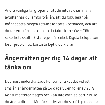
Andra vanliga fallgropar är att du inte räknar in alla
avgifter när du jämför två lån, att du fokuserar på
månadsbetalningen i stället för totalkostnaden, och att
du tar ett större belopp än du faktiskt behöver ”för
säkerhets skull”. Sista regeln är enkel: lägsta belopp som
löser problemet, kortaste löptid du klarar.
Ångerrätten ger dig 14 dagar att
tänka om
Det mest underskattade konsumentskyddet vid ett
smslån är ångerrätten på 14 dagar. Den följer av 21 §
Konsumentkreditlagen och kan inte avtalas bort. Skulle
du ångra ditt smslån räcker det att du skriftligt meddelar