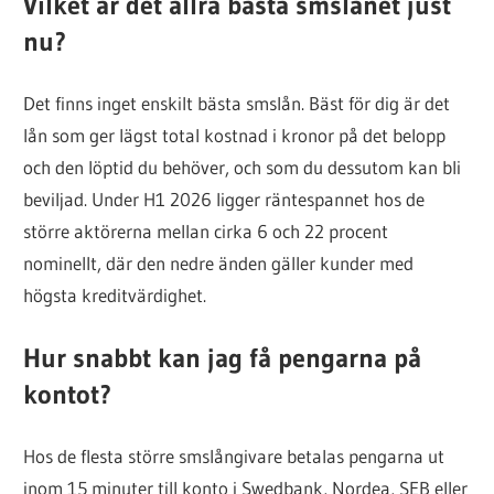
Vilket är det allra bästa smslånet just
nu?
Det finns inget enskilt bästa smslån. Bäst för dig är det
lån som ger lägst total kostnad i kronor på det belopp
och den löptid du behöver, och som du dessutom kan bli
beviljad. Under H1 2026 ligger räntespannet hos de
större aktörerna mellan cirka 6 och 22 procent
nominellt, där den nedre änden gäller kunder med
högsta kreditvärdighet.
Hur snabbt kan jag få pengarna på
kontot?
Hos de flesta större smslångivare betalas pengarna ut
inom 15 minuter till konto i Swedbank, Nordea, SEB eller