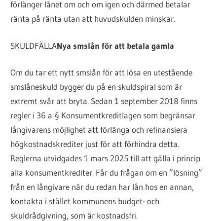
förlänger lånet om och om igen och därmed betalar
ränta på ränta utan att huvudskulden minskar.
SKULDFÄLLA
Nya smslån för att betala gamla
Om du tar ett nytt smslån för att lösa en utestående
smslåneskuld bygger du på en skuldspiral som är
extremt svår att bryta. Sedan 1 september 2018 finns
regler i 36 a § Konsumentkreditlagen som begränsar
långivarens möjlighet att förlänga och refinansiera
högkostnadskrediter just för att förhindra detta.
Reglerna utvidgades 1 mars 2025 till att gälla i princip
alla konsumentkrediter. Får du frågan om en ”lösning”
från en långivare när du redan har lån hos en annan,
kontakta i stället kommunens budget- och
skuldrådgivning, som är kostnadsfri.