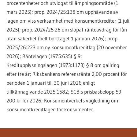
procentenheter och utvidgat tillämpningsområde (1
mars 2025); prop. 2024/25:138 om upphävande av
lagen om viss verksamhet med konsumentkrediter (1 juli
2025); prop. 2024/25:26 om slopat ränteavdrag för lån
utan säkerhet (helt borttaget 1 januari 2026); prop.
2025/26:223 om ny konsumentkreditlag (20 november
2026); Räntelagen (1975:635) § 9;
Kreditupplysningslagen (1973:1173) § 8 om gallring
efter tre år; Riksbankens referensränta 2,00 procent för
perioden 1 januari till 30 juni 2026 enligt
tillkännagivande 2025:1582; SCB:s prisbasbelopp 59
200 kr för 2026; Konsumentverkets vägledning om
konsumentkreditlagen för konsumenter.