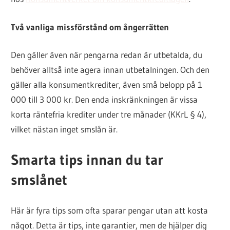
Två vanliga missförstånd om ångerrätten
Den gäller även när pengarna redan är utbetalda, du
behöver alltså inte agera innan utbetalningen. Och den
gäller alla konsumentkrediter, även små belopp på 1
000 till 3 000 kr. Den enda inskränkningen är vissa
korta räntefria krediter under tre månader (KKrL § 4),
vilket nästan inget smslån är.
Smarta tips innan du tar
smslånet
Här är fyra tips som ofta sparar pengar utan att kosta
något. Detta är tips, inte garantier, men de hjälper dig