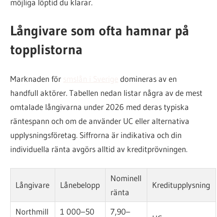
möjliga löptid du klarar.
Långivare som ofta hamnar på
topplistorna
Marknaden för
smslån i Sverige
domineras av en
handfull aktörer. Tabellen nedan listar några av de mest
omtalade långivarna under 2026 med deras typiska
räntespann och om de använder UC eller alternativa
upplysningsföretag. Siffrorna är indikativa och din
individuella ränta avgörs alltid av kreditprövningen.
Nominell
Långivare
Lånebelopp
Kreditupplysning
ränta
Northmill
1 000–50
7,90–