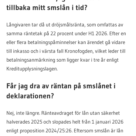
tillbaka mitt smslån i tid?
Långivaren tar då ut dröjsmålsränta, som omfattas av
samma räntetak på 22 procent under H1 2026. Efter en
eller flera betalningspåminnelser kan ärendet gå vidare
till inkasso och i värsta fall Kronofogden, vilket leder till
betalningsanmärkning som ligger kvar i tre år enligt
Kreditupplysningslagen.
Får jag dra av räntan på smslånet i
deklarationen?
Nej, inte längre. Ränteavdraget för lån utan säkerhet
halverades 2025 och slopades helt från 1 januari 2026
enligt proposition 2024/25:26. Eftersom smslån är lån