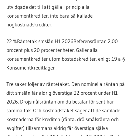
utvidgade det till att gälla i princip alla
konsumentkrediter, inte bara så kallade
högkostnadskrediter.
22 %
Räntetak smslån H1 2026
Referensräntan 2,00
procent plus 20 procentenheter. Gäller alla
konsumentkrediter utom bostadskrediter, enligt 19 a §
Konsumentkreditlagen.
Tre saker följer av räntetaket. Den nominella räntan på
ditt smslån får aldrig överstiga 22 procent under H1
2026. Dröjsmålsräntan om du betalar för sent har
samma tak. Och kostnadstaket säger att de samlade
kostnaderna för krediten (ränta, dröjsmålsränta och
avgifter) tillsammans aldrig får överstiga själva