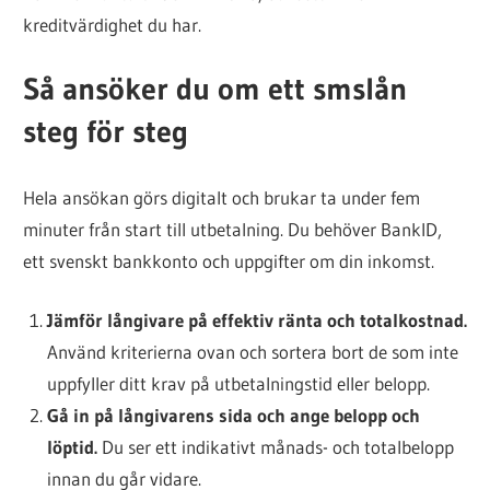
kreditvärdighet du har.
Så ansöker du om ett smslån
steg för steg
Hela ansökan görs digitalt och brukar ta under fem
minuter från start till utbetalning. Du behöver BankID,
ett svenskt bankkonto och uppgifter om din inkomst.
Jämför långivare på effektiv ränta och totalkostnad.
Använd kriterierna ovan och sortera bort de som inte
uppfyller ditt krav på utbetalningstid eller belopp.
Gå in på långivarens sida och ange belopp och
löptid.
Du ser ett indikativt månads- och totalbelopp
innan du går vidare.