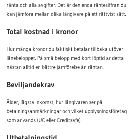
ränta och alla avgifter. Det är den enda räntesiffran du
kan jämföra mellan olika långivare på ett rättvist sätt.
Total kostnad i kronor
Hur många kronor du faktiskt betalar tillbaka utöver
lånebeloppet. På små belopp med kort löptid är detta
nästan alltid en bättre jämförelse än räntan.
Beviljandekrav
Ålder, lägsta inkomst, hur långivaren ser på
betalningsanmärkningar och vilket upplysningsföretag
som används (UC eller Creditsafe).
Utbetalningstid