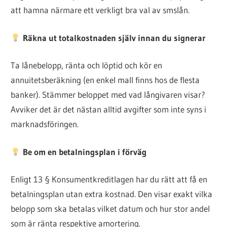
att hamna närmare ett verkligt bra val av smslån.
Räkna ut totalkostnaden själv innan du signerar
Ta lånebelopp, ränta och löptid och kör en
annuitetsberäkning (en enkel mall finns hos de flesta
banker). Stämmer beloppet med vad långivaren visar?
Avviker det är det nästan alltid avgifter som inte syns i
marknadsföringen.
Be om en betalningsplan i förväg
Enligt 13 § Konsumentkreditlagen har du rätt att få en
betalningsplan utan extra kostnad. Den visar exakt vilka
belopp som ska betalas vilket datum och hur stor andel
som är ränta respektive amortering.