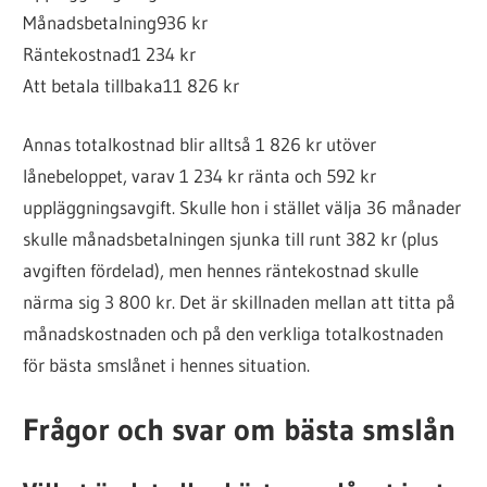
Månadsbetalning
936 kr
Räntekostnad
1 234 kr
Att betala tillbaka
11 826 kr
Annas totalkostnad blir alltså 1 826 kr utöver
lånebeloppet, varav 1 234 kr ränta och 592 kr
uppläggningsavgift. Skulle hon i stället välja 36 månader
skulle månadsbetalningen sjunka till runt 382 kr (plus
avgiften fördelad), men hennes räntekostnad skulle
närma sig 3 800 kr. Det är skillnaden mellan att titta på
månadskostnaden och på den verkliga totalkostnaden
för bästa smslånet i hennes situation.
Frågor och svar om bästa smslån