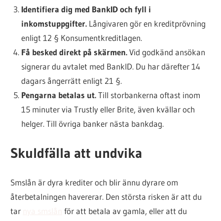
Identifiera dig med BankID och fyll i
inkomstuppgifter.
Långivaren gör en kreditprövning
enligt 12 § Konsumentkreditlagen.
Få besked direkt på skärmen.
Vid godkänd ansökan
signerar du avtalet med BankID. Du har därefter 14
dagars ångerrätt enligt 21 §.
Pengarna betalas ut.
Till storbankerna oftast inom
15 minuter via Trustly eller Brite, även kvällar och
helger. Till övriga banker nästa bankdag.
Skuldfälla att undvika
Smslån är dyra krediter och blir ännu dyrare om
återbetalningen havererar. Den största risken är att du
tar
nya smslån
för att betala av gamla, eller att du