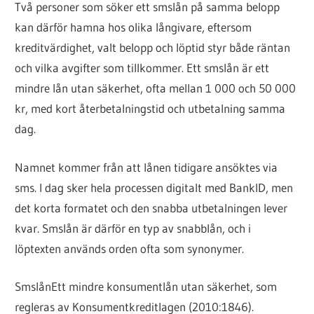
Två personer som söker ett smslån på samma belopp
kan därför hamna hos olika långivare, eftersom
kreditvärdighet, valt belopp och löptid styr både räntan
och vilka avgifter som tillkommer. Ett smslån är ett
mindre lån utan säkerhet, ofta mellan 1 000 och 50 000
kr, med kort återbetalningstid och utbetalning samma
dag.
Namnet kommer från att lånen tidigare ansöktes via
sms. I dag sker hela processen digitalt med BankID, men
det korta formatet och den snabba utbetalningen lever
kvar. Smslån är därför en typ av snabblån, och i
löptexten används orden ofta som synonymer.
Smslån
Ett mindre konsumentlån utan säkerhet, som
regleras av Konsumentkreditlagen (2010:1846).