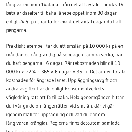
långivaren inom 14 dagar från det att avtalet ingicks. Du
betalar därefter tillbaka lånebeloppet inom 30 dagar
enligt 24 §, plus ränta för exakt det antal dagar du haft
pengarna.
Praktiskt exempel: tar du ett smslån på 10 000 kr på en
måndag och ångrar dig på söndagen samma vecka, har
du haft pengarna i 6 dagar. Räntekostnaden blir då 10
000 kr × 22 % ÷ 365 × 6 dagar = 36 kr. Det är den totala
kostnaden för ångrade lånet. Uppläggningsavgift och
andra avgifter har du enligt Konsumentverkets
vägledning rätt att få tillbaka. Hela genomgången hittar
du i vår guide om ångerrätten vid smslån, där vi går
igenom mall för uppsägning och vad du gör om
långivaren krånglar. Reglerna finns dessutom samlade
hos
Konsumentverket om konsumentkreditlagen
.