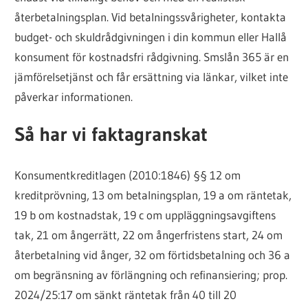
återbetalningsplan. Vid betalningssvårigheter, kontakta
budget- och skuldrådgivningen i din kommun eller Hallå
konsument för kostnadsfri rådgivning. Smslån 365 är en
jämförelsetjänst och får ersättning via länkar, vilket inte
påverkar informationen.
Så har vi faktagranskat
Konsumentkreditlagen (2010:1846) §§ 12 om
kreditprövning, 13 om betalningsplan, 19 a om räntetak,
19 b om kostnadstak, 19 c om uppläggningsavgiftens
tak, 21 om ångerrätt, 22 om ångerfristens start, 24 om
återbetalning vid ånger, 32 om förtidsbetalning och 36 a
om begränsning av förlängning och refinansiering; prop.
2024/25:17 om sänkt räntetak från 40 till 20