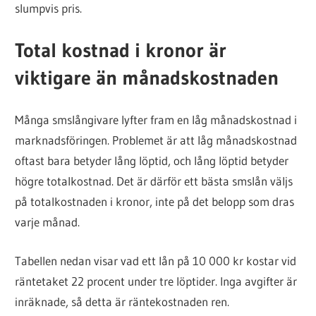
slumpvis pris.
Total kostnad i kronor är
viktigare än månadskostnaden
Många smslångivare lyfter fram en låg månadskostnad i
marknadsföringen. Problemet är att låg månadskostnad
oftast bara betyder lång löptid, och lång löptid betyder
högre totalkostnad. Det är därför ett bästa smslån väljs
på totalkostnaden i kronor, inte på det belopp som dras
varje månad.
Tabellen nedan visar vad ett lån på 10 000 kr kostar vid
räntetaket 22 procent under tre löptider. Inga avgifter är
inräknade, så detta är räntekostnaden ren.