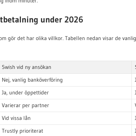
g inom minuter.
utbetalning under 2026
om gör det har olika villkor. Tabellen nedan visar de van
Swish vid ny ansökan
Nej, vanlig banköverföring
Ja, under öppettider
Varierar per partner
Vid vissa lån
Trustly prioriterat