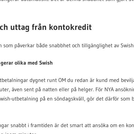
ch uttag från kontokredit
h som påverkar både snabbhet och tillgänglighet av Swish
ngerar olika med Swish
-utbetalningar dygnet runt OM du redan är kund med bevilja
ter, även sent på natten eller på helger. För NYA ansökni
Swish-utbetalning på en söndagskväll, gör det därför som b
ngar snabbt i framtiden är det smart att ansöka om en kon