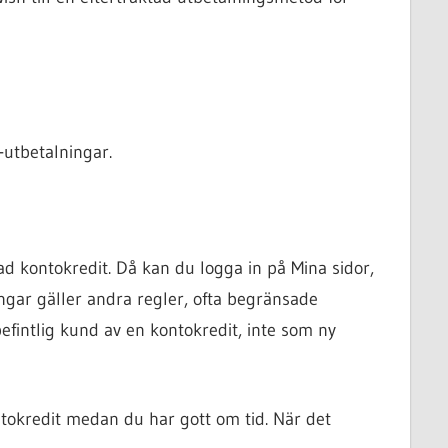
-utbetalningar.
d kontokredit. Då kan du logga in på Mina sidor,
ngar gäller andra regler, ofta begränsade
efintlig kund av en kontokredit, inte som ny
tokredit medan du har gott om tid. När det