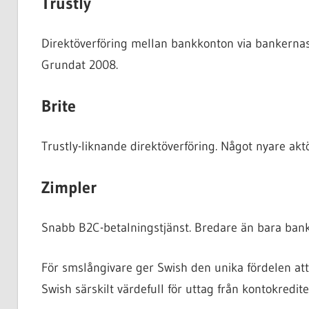
Trustly
Direktöverföring mellan bankkonton via bankernas
Grundat 2008.
Brite
Trustly-liknande direktöverföring. Något nyare 
Zimpler
Snabb B2C-betalningstjänst. Bredare än bara bankö
För smslångivare ger Swish den unika fördelen att 
Swish särskilt värdefull för uttag från kontokredit