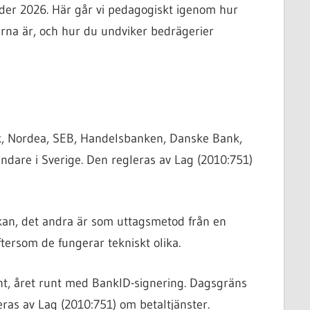
er 2026. Här går vi pedagogiskt igenom hur
erna är, och hur du undviker bedrägerier
k, Nordea, SEB, Handelsbanken, Danske Bank,
ndare i Sverige. Den regleras av Lag (2010:751)
kan, det andra är som uttagsmetod från en
tersom de fungerar tekniskt olika.
nt, året runt med BankID-signering. Dagsgräns
ras av Lag (2010:751) om betaltjänster.