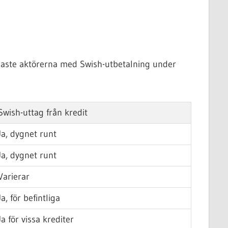
ligaste aktörerna med Swish-utbetalning under
Swish-uttag från kredit
Ja, dygnet runt
Ja, dygnet runt
Varierar
Ja, för befintliga
Ja för vissa krediter