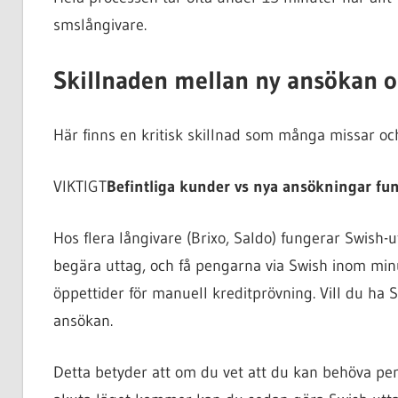
smslångivare.
Skillnaden mellan ny ansökan o
Här finns en kritisk skillnad som många missar oc
VIKTIGT
Befintliga kunder vs nya ansökningar fu
Hos flera långivare (Brixo, Saldo) fungerar Swish
begära uttag, och få pengarna via Swish inom minu
öppettider för manuell kreditprövning. Vill du ha 
ansökan.
Detta betyder att om du vet att du kan behöva pe