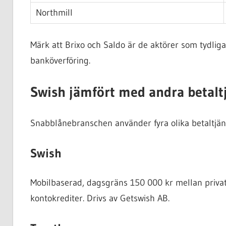
Northmill
Märk att Brixo och Saldo är de aktörer som tydlig
banköverföring.
Swish jämfört med andra betalt
Snabblånebranschen använder fyra olika betaltjänst
Swish
Mobilbaserad, dagsgräns 150 000 kr mellan privatpe
kontokrediter. Drivs av Getswish AB.