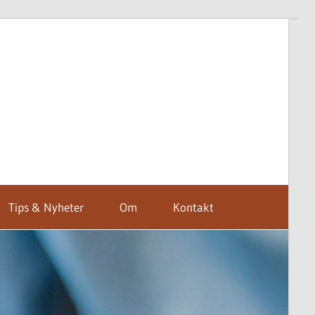
Tips & Nyheter
Om
Kontakt