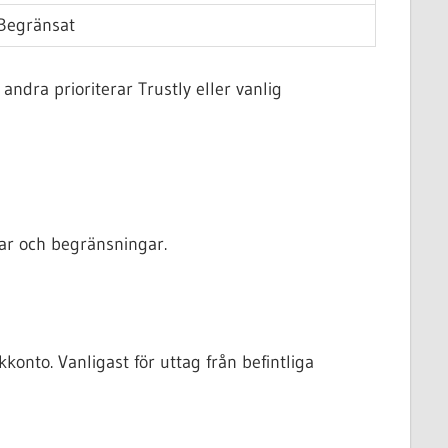
Begränsat
dra prioriterar Trustly eller vanlig
lar och begränsningar.
onto. Vanligast för uttag från befintliga