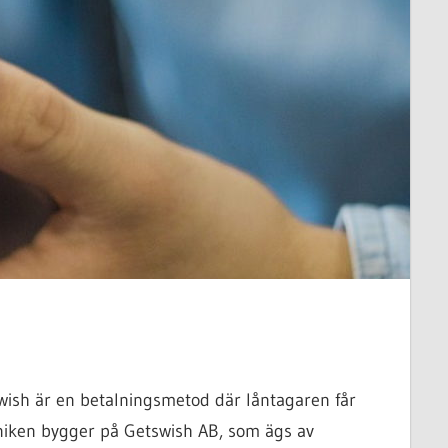
wish är en betalningsmetod där låntagaren får
Tekniken bygger på Getswish AB, som ägs av