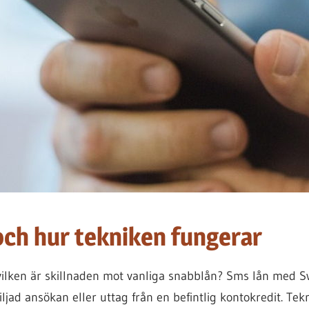
ch hur tekniken fungerar
ilken är skillnaden mot vanliga snabblån? Sms lån med S
viljad ansökan eller uttag från en befintlig kontokredit. 