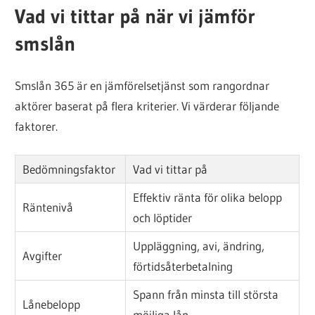
Vad vi tittar på när vi jämför
smslån
Smslån 365 är en jämförelsetjänst som rangordnar
aktörer baserat på flera kriterier. Vi värderar följande
faktorer.
Bedömningsfaktor
Vad vi tittar på
Effektiv ränta för olika belopp
Räntenivå
och löptider
Uppläggning, avi, ändring,
Avgifter
förtidsåterbetalning
Spann från minsta till största
Lånebelopp
möjliga lån