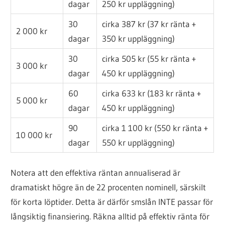
dagar
250 kr uppläggning)
30
cirka 387 kr (37 kr ränta +
2 000 kr
dagar
350 kr uppläggning)
30
cirka 505 kr (55 kr ränta +
3 000 kr
dagar
450 kr uppläggning)
60
cirka 633 kr (183 kr ränta +
5 000 kr
dagar
450 kr uppläggning)
90
cirka 1 100 kr (550 kr ränta +
10 000 kr
dagar
550 kr uppläggning)
Notera att den effektiva räntan annualiserad är
dramatiskt högre än de 22 procenten nominell, särskilt
för korta löptider. Detta är därför smslån INTE passar för
långsiktig finansiering. Räkna alltid på effektiv ränta för