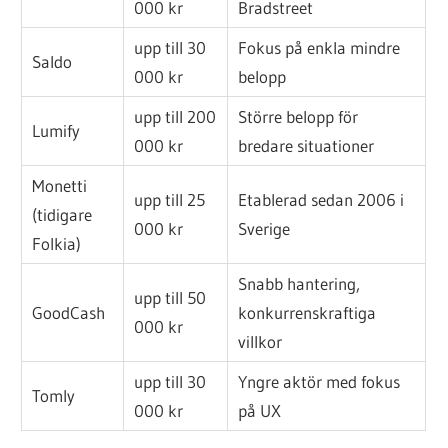
000 kr
Bradstreet
upp till 30
Fokus på enkla mindre
Saldo
000 kr
belopp
upp till 200
Större belopp för
Lumify
000 kr
bredare situationer
Monetti
upp till 25
Etablerad sedan 2006 i
(tidigare
000 kr
Sverige
Folkia)
Snabb hantering,
upp till 50
GoodCash
konkurrenskraftiga
000 kr
villkor
upp till 30
Yngre aktör med fokus
Tomly
000 kr
på UX