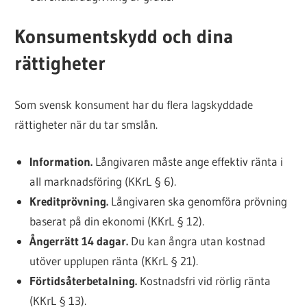
Konsumentskydd och dina
rättigheter
Som svensk konsument har du flera lagskyddade
rättigheter när du tar smslån.
Information.
Långivaren måste ange effektiv ränta i
all marknadsföring (KKrL § 6).
Kreditprövning.
Långivaren ska genomföra prövning
baserat på din ekonomi (KKrL § 12).
Ångerrätt 14 dagar.
Du kan ångra utan kostnad
utöver upplupen ränta (KKrL § 21).
Förtidsåterbetalning.
Kostnadsfri vid rörlig ränta
(KKrL § 13).