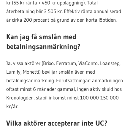
kr (55 kr ränta + 450 kr uppläggning). Total
återbetalning blir 3 505 kr. Effektiv ränta annualiserad
är cirka 200 procent på grund av den korta löptiden.
Kan jag få smslån med
betalningsanmärkning?
Ja, vissa aktörer (Brixo, Ferratum, ViaConto, Loanstep,
Lumify, Monetti) beviljar smslån även med
betalningsanmärkning. Förutsättningar: anmärkningen
oftast minst 6 månader gammal, ingen aktiv skuld hos
Kronofogden, stabil inkomst minst 100 000-150 000
kr/år.
Vilka aktörer accepterar inte UC?