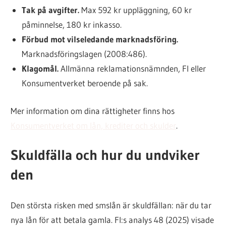
Tak på avgifter.
Max 592 kr uppläggning, 60 kr
påminnelse, 180 kr inkasso.
Förbud mot vilseledande marknadsföring.
Marknadsföringslagen (2008:486).
Klagomål.
Allmänna reklamationsnämnden, FI eller
Konsumentverket beroende på sak.
Mer information om dina rättigheter finns hos
Konsumentverket om lån, krediter och skulder
.
Skuldfälla och hur du undviker
den
Den största risken med smslån är skuldfällan: när du tar
nya lån för att betala gamla. FI:s analys 48 (2025) visade