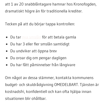
att 1 av 20 snabblåntagare hamnar hos Kronofogden,
dramatiskt högre än för traditionella krediter.
Tecken på att du börjar tappa kontrollen:
Du tar
nya smslån
för att betala gamla
Du har 3 eller fler smslån samtidigt
Du undviker att öppna brev
Du oroar dig om pengar dagligen
Du har fått påminnelser från långivare
Om något av dessa stämmer, kontakta kommunens
budget- och skuldrådgivning OMEDELBART. Tjänsten är
kostnadsfri, konfidentiell och kan ofta hjälpa innan
situationen blir ohållbar.