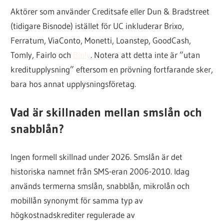
Aktörer som använder Creditsafe eller Dun & Bradstreet
(tidigare Bisnode) istället för UC inkluderar Brixo,
Ferratum, ViaConto, Monetti, Loanstep, GoodCash,
Tomly, Fairlo och
Binly
. Notera att detta inte är ”utan
kreditupplysning” eftersom en prövning fortfarande sker,
bara hos annat upplysningsföretag.
Vad är skillnaden mellan smslån och
snabblån?
Ingen formell skillnad under 2026. Smslån är det
historiska namnet från SMS-eran 2006-2010. Idag
används termerna smslån, snabblån, mikrolån och
mobillån synonymt för samma typ av
högkostnadskrediter regulerade av