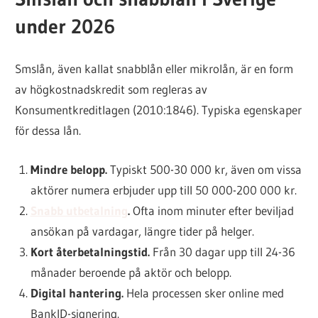
under 2026
Smslån, även kallat snabblån eller mikrolån, är en form
av högkostnadskredit som regleras av
Konsumentkreditlagen (2010:1846). Typiska egenskaper
för dessa lån.
Mindre belopp.
Typiskt 500-30 000 kr, även om vissa
aktörer numera erbjuder upp till 50 000-200 000 kr.
Snabb utbetalning
.
Ofta inom minuter efter beviljad
ansökan på vardagar, längre tider på helger.
Kort återbetalningstid.
Från 30 dagar upp till 24-36
månader beroende på aktör och belopp.
Digital hantering.
Hela processen sker online med
BankID-signering.