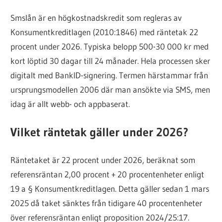
Smslån är en högkostnadskredit som regleras av
Konsumentkreditlagen (2010:1846) med räntetak 22
procent under 2026. Typiska belopp 500-30 000 kr med
kort löptid 30 dagar till 24 månader. Hela processen sker
digitalt med BankID-signering. Termen härstammar från
ursprungsmodellen 2006 där man ansökte via SMS, men
idag är allt webb- och appbaserat.
Vilket räntetak gäller under 2026?
Räntetaket är 22 procent under 2026, beräknat som
referensräntan 2,00 procent + 20 procentenheter enligt
19 a § Konsumentkreditlagen. Detta gäller sedan 1 mars
2025 då taket sänktes från tidigare 40 procentenheter
över referensräntan enligt proposition 2024/25:17.