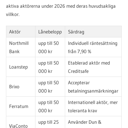
aktiva aktörerna under 2026 med deras huvudsakliga
villkor.
Aktör
Lånebelopp
Särdrag
Northmill
upp till 50
Individuell räntesättning
Bank
000 kr
från 7,90 %
upp till 50
Etablerad aktör med
Loanstep
000 kr
Creditsafe
upp till 50
Accepterar
Brixo
000 kr
betalningsanmärkningar
upp till 50
Internationell aktör, mer
Ferratum
000 kr
toleranta krav
upp till 25
Använder Dun &
ViaConto