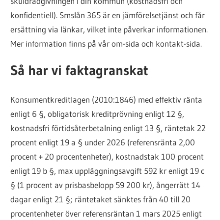
skuldrådgivningen i din kommun (kostnadsfri och
konfidentiell). Smslån 365 är en jämförelsetjänst och får
ersättning via länkar, vilket inte påverkar informationen.
Mer information finns på vår om-sida och kontakt-sida.
Så har vi faktagranskat
Konsumentkreditlagen (2010:1846) med effektiv ränta
enligt 6 §, obligatorisk kreditprövning enligt 12 §,
kostnadsfri förtidsåterbetalning enligt 13 §, räntetak 22
procent enligt 19 a § under 2026 (referensränta 2,00
procent + 20 procentenheter), kostnadstak 100 procent
enligt 19 b §, max uppläggningsavgift 592 kr enligt 19 c
§ (1 procent av prisbasbelopp 59 200 kr), ångerrätt 14
dagar enligt 21 §; räntetaket sänktes från 40 till 20
procentenheter över referensräntan 1 mars 2025 enligt