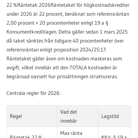
22 %
Räntetak 2026
Räntetaket för högkostnadskrediter
under 2026 är 22 procent, beräknat som referensräntan
2,00 procent + 20 procentenheter enligt 19 a §
Konsumentkreditlagen. Detta gäller sedan 1 mars 2025
då taket sänktes från tidigare 40 procentenheter över
referensräntan enligt proposition 2024/25:17.
Räntetaket gäller även om kostnaden maskeras som
avgift, vilket innebär att den TOTALA kostnaden är
begränsad oavsett hur prissättningen struktureras.
Centrala regler för 2026:
Vad det
Regel
Lagstöd
innebär
Max ränta
Räntetak 22 %
KKrL § 19 a