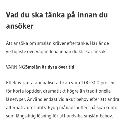
Vad du ska tänka på innan du
ansöker
Att ansöka om smslån kräver eftertanke. Här är de
viktigaste övervägandena innan du klickar ansök.
VARNING
Smslån är dyra över tid
Effektiv ränta annualiserad kan vara 100-300 procent
för korta löptider, dramatiskt högre än traditionella
lånetyper. Använd endast vid akut behov efter att andra
alternativ uteslutits. Bygg månadsbuffert på sparkonto
som långsiktig lösning för att undvika smslån-behov.