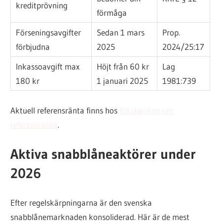
kreditprövning
förmåga
Förseningsavgifter
Sedan 1 mars
Prop.
förbjudna
2025
2024/25:17
Inkassoavgift max
Höjt från 60 kr
Lag
180 kr
1 januari 2025
1981:739
Aktuell referensränta finns hos
Riksbanken om
referensränta
.
Aktiva snabblåneaktörer under
2026
Efter regelskärpningarna är den svenska
snabblånemarknaden konsoliderad. Här är de mest