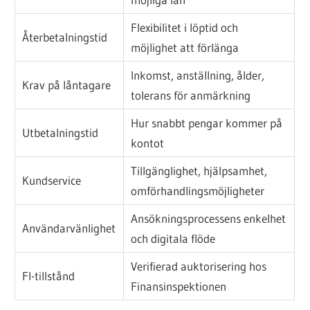
Flexibilitet i löptid och
Återbetalningstid
möjlighet att förlänga
Inkomst, anställning, ålder,
Krav på låntagare
tolerans för anmärkning
Hur snabbt pengar kommer på
Utbetalningstid
kontot
Tillgänglighet, hjälpsamhet,
Kundservice
omförhandlingsmöjligheter
Ansökningsprocessens enkelhet
Användarvänlighet
och digitala flöde
Verifierad auktorisering hos
FI-tillstånd
Finansinspektionen