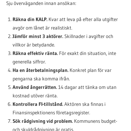
Sju överväganden innan ansökan:
Räkna din KALP.
Kvar att leva på efter alla utgifter
avgör om lånet är realistiskt.
Jämför minst 3 aktörer.
Skillnader i avgifter och
villkor är betydande.
Räkna effektiv ränta.
För exakt din situation, inte
generella siffror.
Ha en återbetalningsplan.
Konkret plan för var
pengarna ska komma ifrån.
Använd ångerrätten.
14 dagar att tänka om utan
kostnad utöver ränta.
Kontrollera FI-tillstånd.
Aktören ska finnas i
Finansinspektionens företagsregister.
Sök rådgivning vid problem.
Kommunens budget-
och skuldrådgivning är gratis.