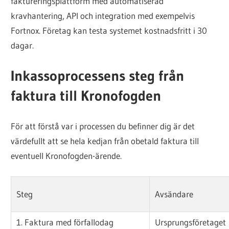
faktureringsplattform med automatiserad
kravhantering, API och integration med exempelvis
Fortnox. Företag kan testa systemet kostnadsfritt i 30
dagar.
Inkassoprocessens steg från
faktura till Kronofogden
För att förstå var i processen du befinner dig är det
värdefullt att se hela kedjan från obetald faktura till
eventuell Kronofogden-ärende.
Steg
Avsändare
1. Faktura med förfallodag
Ursprungsföretaget