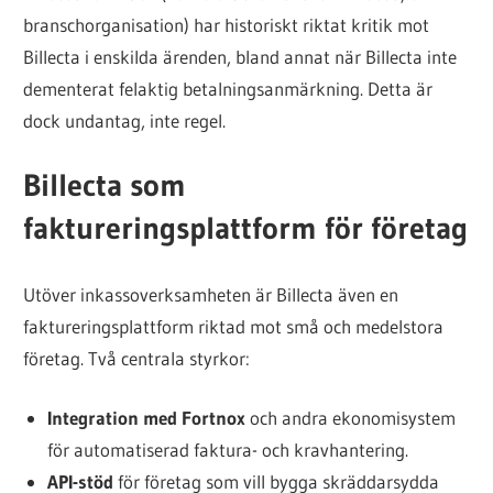
branschorganisation) har historiskt riktat kritik mot
Billecta i enskilda ärenden, bland annat när Billecta inte
dementerat felaktig betalningsanmärkning. Detta är
dock undantag, inte regel.
Billecta som
faktureringsplattform för företag
Utöver inkassoverksamheten är Billecta även en
faktureringsplattform riktad mot små och medelstora
företag. Två centrala styrkor:
Integration med Fortnox
och andra ekonomisystem
för automatiserad faktura- och kravhantering.
API-stöd
för företag som vill bygga skräddarsydda