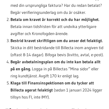
med din ursprungliga faktura? Har du redan betalat?
Begär verifieringsunderlag om du är osäker.
Betala om kravet är korrekt och du har möjlighet.
Betala innan tidsfristen för att undvika ytterligare
avgifter och Kronofogden-ärende.
Bestrid kravet skriftligen om du anser det felaktigt.
Skicka in ditt bestridande till Billecta inom angiven tid
(oftast 8-14 dagar). Bifoga bevis (kvitto, avtal, e-post).
Begär avbetalningsplan om du inte kan betala allt
på en gång.
Logga in på Billectas ”Mina sidor” eller
ring kundtjänst. Avgift 170 kr enligt lag.
Klaga till Finansinspektionen om du tycker att
Billecta agerat felaktigt
(sedan 1 januari 2024 ligger
tillsyn hos FI, inte IMY).