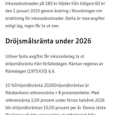
Inkassokostnaden på 180 kr höjdes från tidigare 60 kr
den 1 januari 2025 genom ändring i förordningen om
ersättning för inkassokostnader. Detta är max-avgifter
enligt lag, ingen får ta ut mer.
Dröjsmålsränta under 2026
Utöver fasta avgifter får inkassobolag ta ut
dröjsmålsränta från förfallodagen. Räntan regleras av
Räntelagen (1975:635) § 6.
10 %
Dröjsmålsränta 2026
Dröjsmålsräntan är
Riksbankens referensränta + 8 procentenheter. Med
referensränta 2,00 procent under första halvåret 2026
blir dröjsmålsräntan 10,00 procent per år. Denna ränta
får läggas på det ursprungliga skuldbeloppet från