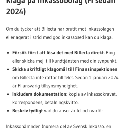
Klaga på inkassobolag (FI sedan
2024)
Om du tycker att Billecta har brutit mot inkassolagen
eller agerat i strid med god inkassosed kan du klaga.
Försök först att lösa det med Billecta direkt.
Ring
eller skicka mejl till kundtjänsten med din synpunkt.
Skicka skriftligt klagomål till Finansinspektionen
om Billecta inte rättar till felet. Sedan 1 januari 2024
är FI ansvarig tillsynsmyndighet.
Inkludera dokumentation:
kopia av inkassokravet,
korrespondens, betalningskvitto.
Beskriv tydligt
vad du anser är fel och varför.
Inkassonämnden (numera del av Svensk Inkasso, en