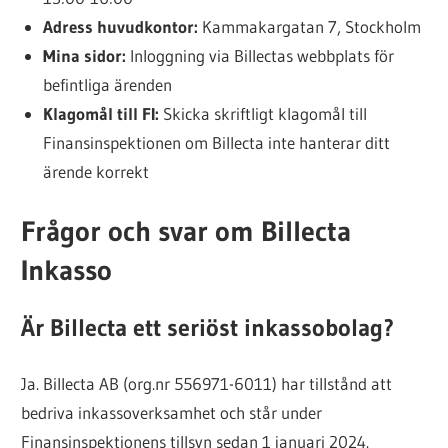
Adress huvudkontor:
Kammakargatan 7, Stockholm
Mina sidor:
Inloggning via Billectas webbplats för
befintliga ärenden
Klagomål till FI:
Skicka skriftligt klagomål till
Finansinspektionen om Billecta inte hanterar ditt
ärende korrekt
Frågor och svar om Billecta
Inkasso
Är Billecta ett seriöst inkassobolag?
Ja. Billecta AB (org.nr 556971-6011) har tillstånd att
bedriva inkassoverksamhet och står under
Finansinspektionens tillsyn sedan 1 januari 2024.