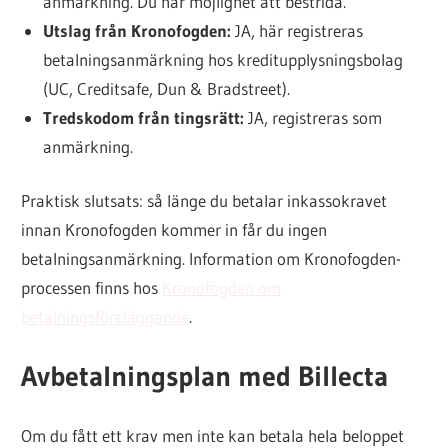
anmärkning. Du har möjlighet att bestrida.
Utslag från Kronofogden:
JA, här registreras
betalningsanmärkning hos kreditupplysningsbolag
(UC, Creditsafe, Dun & Bradstreet).
Tredskodom från tingsrätt:
JA, registreras som
anmärkning.
Praktisk slutsats: så länge du betalar inkassokravet
innan Kronofogden kommer in får du ingen
betalningsanmärkning. Information om Kronofogden-
processen finns hos
Kronofogden om
betalningsföreläggande
.
Avbetalningsplan med Billecta
Om du fått ett krav men inte kan betala hela beloppet