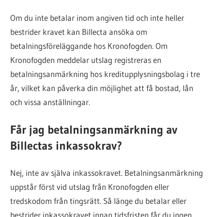
Om du inte betalar inom angiven tid och inte heller
bestrider kravet kan Billecta ansöka om
betalningsföreläggande hos Kronofogden. Om
Kronofogden meddelar utslag registreras en
betalningsanmärkning hos kreditupplysningsbolag i tre
år, vilket kan påverka din möjlighet att få bostad, lån
och vissa anställningar.
Får jag betalningsanmärkning av
Billectas inkassokrav?
Nej, inte av själva inkassokravet. Betalningsanmärkning
uppstår först vid utslag från Kronofogden eller
tredskodom från tingsrätt. Så länge du betalar eller
bestrider inkassokravet innan tidsfristen får du ingen