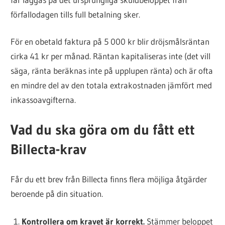
förfallodagen tills full betalning sker.
För en obetald faktura på 5 000 kr blir dröjsmålsräntan
cirka 41 kr per månad. Räntan kapitaliseras inte (det vill
säga, ränta beräknas inte på upplupen ränta) och är ofta
en mindre del av den totala extrakostnaden jämfört med
inkassoavgifterna.
Vad du ska göra om du fått ett
Billecta-krav
Får du ett brev från Billecta finns flera möjliga åtgärder
beroende på din situation.
Kontrollera om kravet är korrekt.
Stämmer beloppet