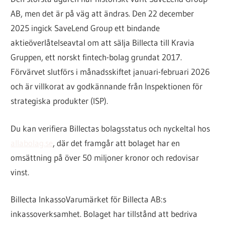
AB, men det är på väg att ändras. Den 22 december
2025 ingick SaveLend Group ett bindande
aktieöverlåtelseavtal om att sälja Billecta till Kravia
Gruppen, ett norskt fintech-bolag grundat 2017.
Förvärvet slutförs i månadsskiftet januari-februari 2026
och är villkorat av godkännande från Inspektionen för
strategiska produkter (ISP).
Du kan verifiera Billectas bolagsstatus och nyckeltal hos
allabolag.se
, där det framgår att bolaget har en
omsättning på över 50 miljoner kronor och redovisar
vinst.
Billecta Inkasso
Varumärket för Billecta AB:s
inkassoverksamhet. Bolaget har tillstånd att bedriva