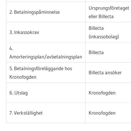
Ursprungsföretaget
2. Betalningspåminnelse
eller Billecta
Billecta
3. Inkassokrav
(inkassobolag)
4.
Billecta
Amorteringsplan/avbetalningsplan
5. Betalningsföreläggande hos
Billecta ansöker
Kronofogden
6. Utslag
Kronofogden
7. Verkställighet
Kronofogden