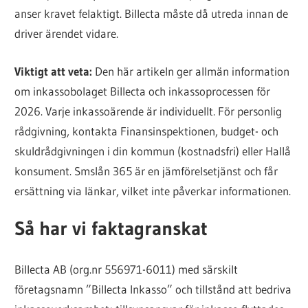
anser kravet felaktigt. Billecta måste då utreda innan de
driver ärendet vidare.
Viktigt att veta:
Den här artikeln ger allmän information
om inkassobolaget Billecta och inkassoprocessen för
2026. Varje inkassoärende är individuellt. För personlig
rådgivning, kontakta Finansinspektionen, budget- och
skuldrådgivningen i din kommun (kostnadsfri) eller Hallå
konsument. Smslån 365 är en jämförelsetjänst och får
ersättning via länkar, vilket inte påverkar informationen.
Så har vi faktagranskat
Billecta AB (org.nr 556971-6011) med särskilt
företagsnamn ”Billecta Inkasso” och tillstånd att bedriva