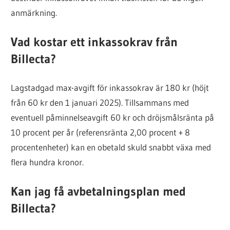
anmärkning.
Vad kostar ett inkassokrav från
Billecta?
Lagstadgad max-avgift för inkassokrav är 180 kr (höjt
från 60 kr den 1 januari 2025). Tillsammans med
eventuell påminnelseavgift 60 kr och dröjsmålsränta på
10 procent per år (referensränta 2,00 procent + 8
procentenheter) kan en obetald skuld snabbt växa med
flera hundra kronor.
Kan jag få avbetalningsplan med
Billecta?