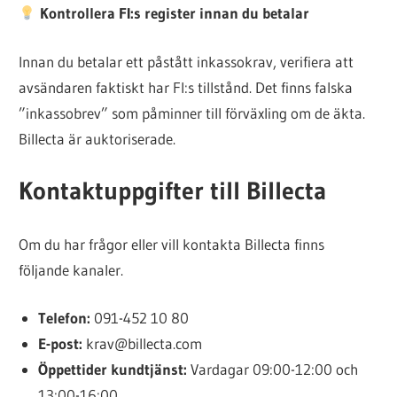
Kontrollera FI:s register innan du betalar
Innan du betalar ett påstått inkassokrav, verifiera att
avsändaren faktiskt har FI:s tillstånd. Det finns falska
”inkassobrev” som påminner till förväxling om de äkta.
Billecta är auktoriserade.
Kontaktuppgifter till Billecta
Om du har frågor eller vill kontakta Billecta finns
följande kanaler.
Telefon:
091-452 10 80
E-post:
krav@billecta.com
Öppettider kundtjänst:
Vardagar 09:00-12:00 och
13:00-16:00