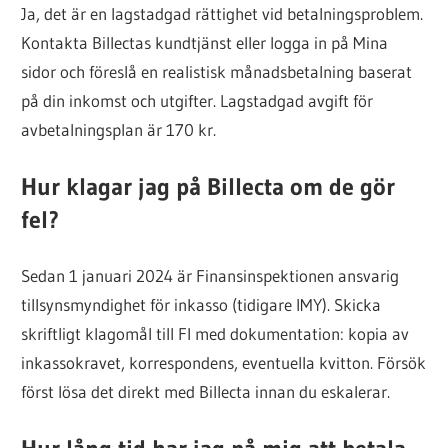
Ja, det är en lagstadgad rättighet vid betalningsproblem.
Kontakta Billectas kundtjänst eller logga in på Mina
sidor och föreslå en realistisk månadsbetalning baserat
på din inkomst och utgifter. Lagstadgad avgift för
avbetalningsplan är 170 kr.
Hur klagar jag på Billecta om de gör
fel?
Sedan 1 januari 2024 är Finansinspektionen ansvarig
tillsynsmyndighet för inkasso (tidigare IMY). Skicka
skriftligt klagomål till FI med dokumentation: kopia av
inkassokravet, korrespondens, eventuella kvitton. Försök
först lösa det direkt med Billecta innan du eskalerar.