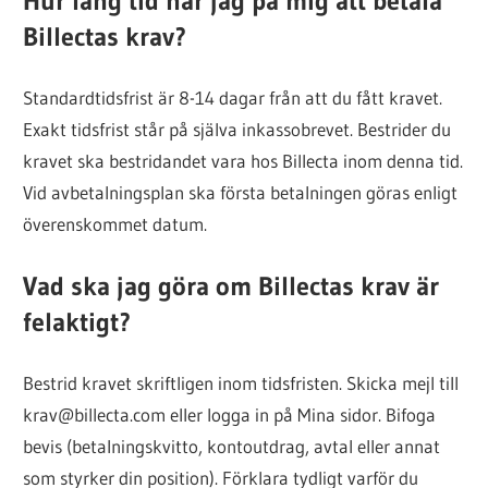
Hur lång tid har jag på mig att betala
Billectas krav?
Standardtidsfrist är 8-14 dagar från att du fått kravet.
Exakt tidsfrist står på själva inkassobrevet. Bestrider du
kravet ska bestridandet vara hos Billecta inom denna tid.
Vid avbetalningsplan ska första betalningen göras enligt
överenskommet datum.
Vad ska jag göra om Billectas krav är
felaktigt?
Bestrid kravet skriftligen inom tidsfristen. Skicka mejl till
krav@billecta.com eller logga in på Mina sidor. Bifoga
bevis (betalningskvitto, kontoutdrag, avtal eller annat
som styrker din position). Förklara tydligt varför du