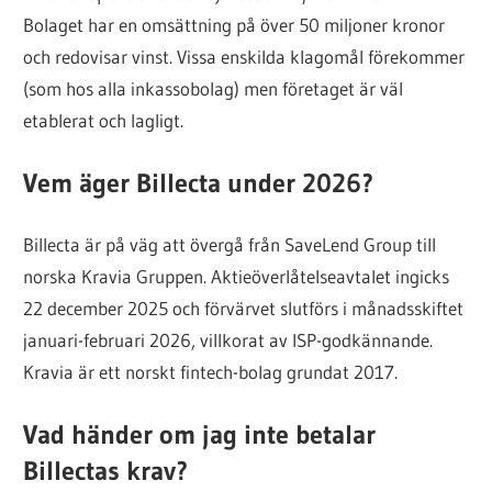
Bolaget har en omsättning på över 50 miljoner kronor
och redovisar vinst. Vissa enskilda klagomål förekommer
(som hos alla inkassobolag) men företaget är väl
etablerat och lagligt.
Vem äger Billecta under 2026?
Billecta är på väg att övergå från SaveLend Group till
norska Kravia Gruppen. Aktieöverlåtelseavtalet ingicks
22 december 2025 och förvärvet slutförs i månadsskiftet
januari-februari 2026, villkorat av ISP-godkännande.
Kravia är ett norskt fintech-bolag grundat 2017.
Vad händer om jag inte betalar
Billectas krav?