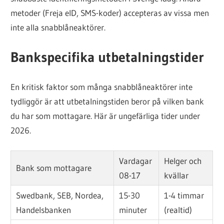
metoder (Freja eID, SMS-koder) accepteras av vissa men
inte alla snabblåneaktörer.
Bankspecifika utbetalningstider
En kritisk faktor som många snabblåneaktörer inte
tydliggör är att utbetalningstiden beror på vilken bank
du har som mottagare. Här är ungefärliga tider under
2026.
Vardagar
Helger och
Bank som mottagare
08-17
kvällar
Swedbank, SEB, Nordea,
15-30
1-4 timmar
Handelsbanken
minuter
(realtid)