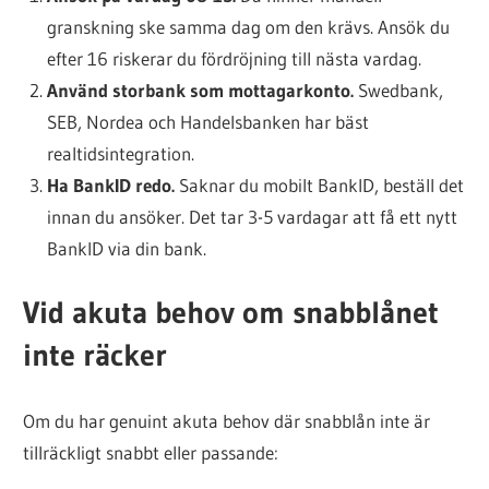
granskning ske samma dag om den krävs. Ansök du
efter 16 riskerar du fördröjning till nästa vardag.
Använd storbank som mottagarkonto.
Swedbank,
SEB, Nordea och Handelsbanken har bäst
realtidsintegration.
Ha BankID redo.
Saknar du mobilt BankID, beställ det
innan du ansöker. Det tar 3-5 vardagar att få ett nytt
BankID via din bank.
Vid akuta behov om snabblånet
inte räcker
Om du har genuint akuta behov där snabblån inte är
tillräckligt snabbt eller passande: