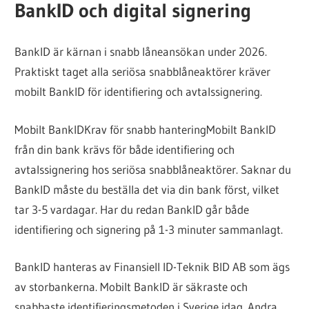
BankID och digital signering
BankID är kärnan i snabb låneansökan under 2026.
Praktiskt taget alla seriösa snabblåneaktörer kräver
mobilt BankID för identifiering och avtalssignering.
Mobilt BankID
Krav för snabb hantering
Mobilt BankID
från din bank krävs för både identifiering och
avtalssignering hos seriösa snabblåneaktörer. Saknar du
BankID måste du beställa det via din bank först, vilket
tar 3-5 vardagar. Har du redan BankID går både
identifiering och signering på 1-3 minuter sammanlagt.
BankID hanteras av Finansiell ID-Teknik BID AB som ägs
av storbankerna. Mobilt BankID är säkraste och
snabbaste identifieringsmetoden i Sverige idag. Andra