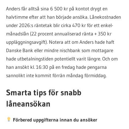
Anders får alltså sina 6 500 kr på kontot drygt en
halvtimme efter att han började ansöka. Lånekostnaden
under 2026:s räntetak blir cirka 470 kr för ett enkel-
månadslån (22 procent annualiserad ränta + 350 kr
uppläggningsavgift). Notera att om Anders hade haft
Danske Bank eller mindre nischbank som mottagare
hade utbetalningstiden potentiellt varit längre. Och om
han ansökt kl. 16:30 på en fredag hade pengarna
sannolikt inte kommit förrän måndag förmiddag.
Smarta tips för snabb
låneansökan
Förbered uppgifterna innan du ansöker