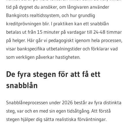
tid på dygnet du ansöker, om långivaren använder
Bankgirots realtidssystem, och hur grundlig
kreditprövningen blir. I praktiken kan ett snabblån
betalas ut från 15 minuter på vardagar till 24-48 timmar
på helger. Här går vi pedagogiskt igenom hela processen,
visar bankspecifika utbetalningstider och förklarar vad
som verkligen påverkar hastigheten.
De fyra stegen för att få ett
snabblån
Snabblåneprocessen under 2026 består av fyra distinkta
steg, var och en med sin egen tidsåtgång. Att förstå
stegen hjälper dig sätta realistiska förväntningar.