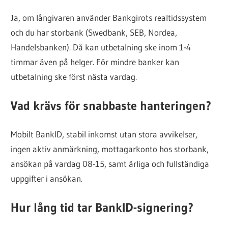
Ja, om långivaren använder Bankgirots realtidssystem
och du har storbank (Swedbank, SEB, Nordea,
Handelsbanken). Då kan utbetalning ske inom 1-4
timmar även på helger. För mindre banker kan
utbetalning ske först nästa vardag.
Vad krävs för snabbaste hanteringen?
Mobilt BankID, stabil inkomst utan stora avvikelser,
ingen aktiv anmärkning, mottagarkonto hos storbank,
ansökan på vardag 08-15, samt ärliga och fullständiga
uppgifter i ansökan.
Hur lång tid tar BankID-signering?