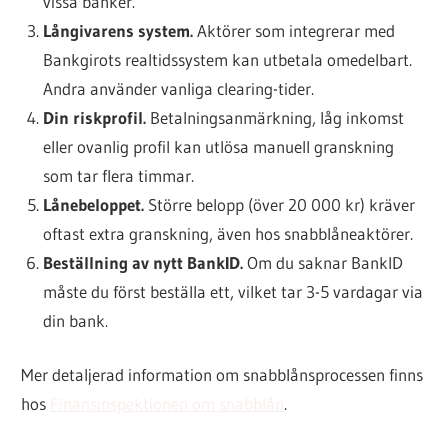
vissa banker.
Långivarens system.
Aktörer som integrerar med
Bankgirots realtidssystem kan utbetala omedelbart.
Andra använder vanliga clearing-tider.
Din riskprofil.
Betalningsanmärkning, låg inkomst
eller ovanlig profil kan utlösa manuell granskning
som tar flera timmar.
Lånebeloppet.
Större belopp (över 20 000 kr) kräver
oftast extra granskning, även hos snabblåneaktörer.
Beställning av nytt BankID.
Om du saknar BankID
måste du först beställa ett, vilket tar 3-5 vardagar via
din bank.
Mer detaljerad information om snabblånsprocessen finns
hos
Finansinspektionen om snabblån
.