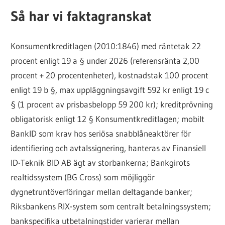
Så har vi faktagranskat
Konsumentkreditlagen (2010:1846) med räntetak 22
procent enligt 19 a § under 2026 (referensränta 2,00
procent + 20 procentenheter), kostnadstak 100 procent
enligt 19 b §, max uppläggningsavgift 592 kr enligt 19 c
§ (1 procent av prisbasbelopp 59 200 kr); kreditprövning
obligatorisk enligt 12 § Konsumentkreditlagen; mobilt
BankID som krav hos seriösa snabblåneaktörer för
identifiering och avtalssignering, hanteras av Finansiell
ID-Teknik BID AB ägt av storbankerna; Bankgirots
realtidssystem (BG Cross) som möjliggör
dygnetruntöverföringar mellan deltagande banker;
Riksbankens RIX-system som centralt betalningssystem;
bankspecifika utbetalningstider varierar mellan