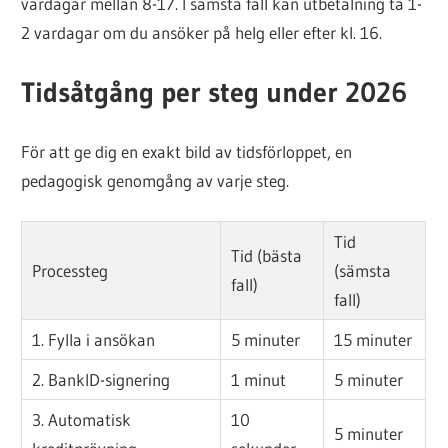
vardagar mellan 8-17. I sämsta fall kan utbetalning ta 1-
2 vardagar om du ansöker på helg eller efter kl. 16.
Tidsåtgång per steg under 2026
För att ge dig en exakt bild av tidsförloppet, en
pedagogisk genomgång av varje steg.
Tid
Tid (bästa
Processteg
(sämsta
fall)
fall)
1. Fylla i ansökan
5 minuter
15 minuter
2. BankID-signering
1 minut
5 minuter
3. Automatisk
10
5 minuter