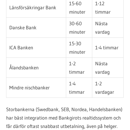
15-60
1-12
Länsförsäkringar Bank
minuter
timmar
30-60
Nästa
Danske Bank
minuter
vardag
15-30
ICA Banken
1-4 timmar
minuter
1-2
Nästa
Ålandsbanken
timmar
vardag
1-4
1-2
Mindre nischbanker
timmar
vardagar
Storbankerna (Swedbank, SEB, Nordea, Handelsbanken)
har bäst integration med Bankgirots realtidssystem och
får därför oftast snabbast utbetalning, även på helger.