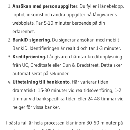
Ansökan med personuppgifter.
Du fyller i lånebelopp,
löptid, inkomst och andra uppgifter på långivarens
webbplats. Tar 5-10 minuter beroende på din
erfarenhet.
BankID-signering.
Du signerar ansökan med mobilt
BankID. Identifieringen är realtid och tar 1-3 minuter.
Kreditprövning.
Långivaren hämtar kreditupplysning
från UC, Creditsafe eller Dun & Bradstreet. Detta sker
automatiserat på sekunder.
Utbetalning till bankkonto.
Här varierar tiden
dramatiskt: 15-30 minuter vid realtidsöverföring, 1-2
timmar vid bankspecifika tider, eller 24-48 timmar vid
helger för vissa banker.
I bästa fall är hela processen klar inom 30-60 minuter på