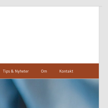
Tips & Nyheter
Om
Kontakt