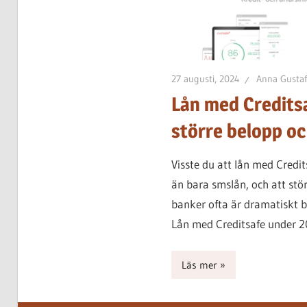
27 augusti, 2024
Anna Gustaf
Lån med Credits
större belopp oc
Visste du att lån med Credi
än bara smslån, och att stör
banker ofta är dramatiskt bi
Lån med Creditsafe under 2
Läs mer