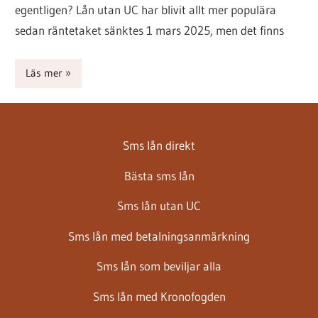
egentligen? Lån utan UC har blivit allt mer populära
sedan räntetaket sänktes 1 mars 2025, men det finns
Läs mer
Sms lån direkt
Bästa sms lån
Sms lån utan UC
Sms lån med betalningsanmärkning
Sms lån som beviljar alla
Sms lån med Kronofogden