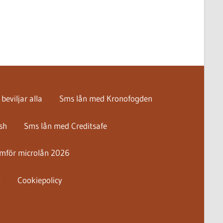
beviljar alla
Sms lån med Kronofogden
sh
Sms lån med Creditsafe
mför microlån 2026
y
Cookiepolicy