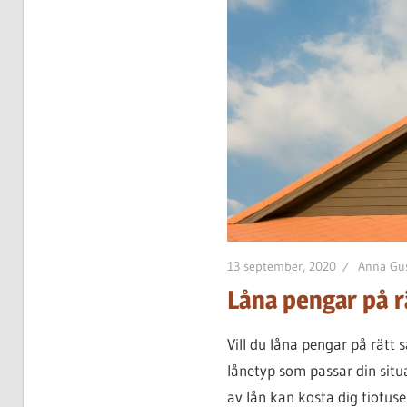
13 september, 2020
Anna Gus
Låna pengar på r
Vill du låna pengar på rätt 
lånetyp som passar din situa
av lån kan kosta dig tiotuse