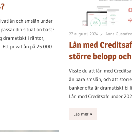
6?
privatlån och smslån under
passar din situation bäst?
27 augusti, 2024
Anna Gustafss
g dramatiskt i räntor,
Lån med Creditsaf
. Ett privatlån på 25 000
större belopp och
Visste du att lån med Credits
än bara smslån, och att större 
banker ofta är dramatiskt bill
Lån med Creditsafe under 2026
Läs mer