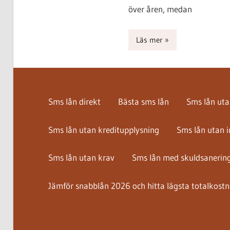
över åren, medan
Läs mer
Sms lån direkt
Bästa sms lån
Sms lån ut
Sms lån utan kreditupplysning
Sms lån utan 
Sms lån utan krav
Sms lån med skuldsanerin
Jämför snabblån 2026 och hitta lägsta totalkost