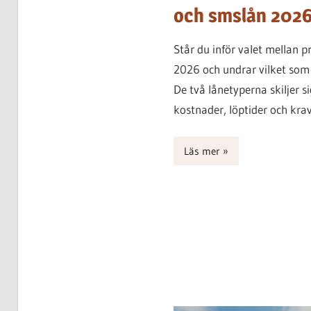
och smslån 202
Står du inför valet mellan 
2026 och undrar vilket som 
De två lånetyperna skiljer si
kostnader, löptider och krav
Läs mer