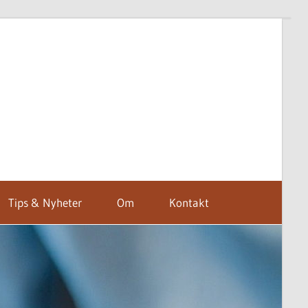
Tips & Nyheter
Om
Kontakt