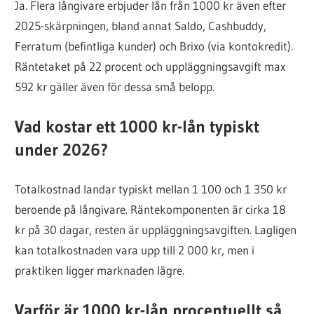
Ja. Flera långivare erbjuder lån från 1000 kr även efter
2025-skärpningen, bland annat Saldo, Cashbuddy,
Ferratum (befintliga kunder) och Brixo (via kontokredit).
Räntetaket på 22 procent och uppläggningsavgift max
592 kr gäller även för dessa små belopp.
Vad kostar ett 1000 kr-lån typiskt
under 2026?
Totalkostnad landar typiskt mellan 1 100 och 1 350 kr
beroende på långivare. Räntekomponenten är cirka 18
kr på 30 dagar, resten är uppläggningsavgiften. Lagligen
kan totalkostnaden vara upp till 2 000 kr, men i
praktiken ligger marknaden lägre.
Varför är 1000 kr-lån procentuellt så