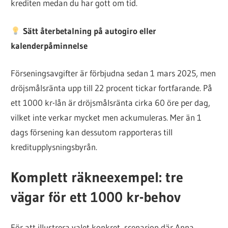
krediten medan du har gott om tid.
Sätt återbetalning på autogiro eller
kalenderpåminnelse
Förseningsavgifter är förbjudna sedan 1 mars 2025, men
dröjsmålsränta upp till 22 procent tickar fortfarande. På
ett 1000 kr-lån är dröjsmålsränta cirka 60 öre per dag,
vilket inte verkar mycket men ackumuleras. Mer än 1
dags försening kan dessutom rapporteras till
kreditupplysningsbyrån.
Komplett räkneexempel: tre
vägar för ett 1000 kr-behov
För att illustrera valet konkret, scenarion där Anna