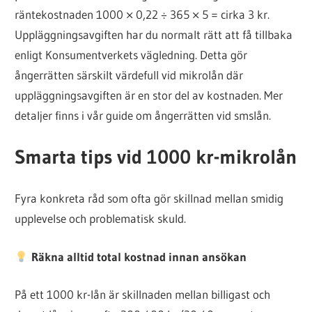
räntekostnaden 1000 × 0,22 ÷ 365 × 5 = cirka 3 kr.
Uppläggningsavgiften har du normalt rätt att få tillbaka
enligt Konsumentverkets vägledning. Detta gör
ångerrätten särskilt värdefull vid mikrolån där
uppläggningsavgiften är en stor del av kostnaden. Mer
detaljer finns i vår guide om ångerrätten vid smslån.
Smarta tips vid 1000 kr-mikrolån
Fyra konkreta råd som ofta gör skillnad mellan smidig
upplevelse och problematisk skuld.
Räkna alltid total kostnad innan ansökan
På ett 1000 kr-lån är skillnaden mellan billigast och