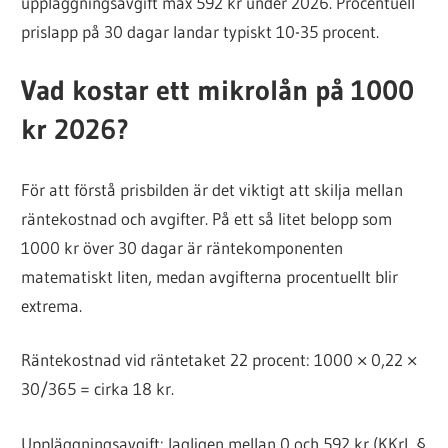
uppläggningsavgift max 592 kr under 2026. Procentuell
prislapp på 30 dagar landar typiskt 10-35 procent.
Vad kostar ett mikrolån på 1000
kr 2026?
För att förstå prisbilden är det viktigt att skilja mellan
räntekostnad och avgifter. På ett så litet belopp som
1000 kr över 30 dagar är räntekomponenten
matematiskt liten, medan avgifterna procentuellt blir
extrema.
Räntekostnad vid räntetaket 22 procent: 1000 × 0,22 ×
30/365 = cirka 18 kr.
Uppläggningsavgift: lagligen mellan 0 och 592 kr (KKrL §