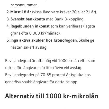
personnummer.
Minst 18 år
(vissa långivare kräver 20 eller 21 år).
Svenskt bankkonto
med BankID-koppling.
Regelbunden inkomst
som kan verifieras (lägsta
gräns ofta 8 000 kr/månad).
Inga aktiva skulder hos Kronofogden.
Skulle ge
nästan säkert avslag.
Beviljandegrad är ofta hög vid 1000 kr-lån eftersom
risken för långivaren är liten även vid avslag.
Beviljandegrader på 70-85 procent är typiska hos
generösa snabblångivare för detta belopp.
Alternativ till 1000 kr-mikrolån