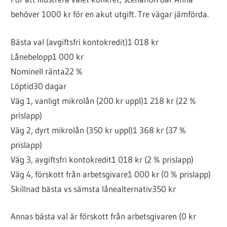
behöver 1000 kr för en akut utgift. Tre vägar jämförda.
Bästa val (avgiftsfri kontokredit)
1 018 kr
Lånebelopp
1 000 kr
Nominell ränta
22 %
Löptid
30 dagar
Väg 1, vanligt mikrolån (200 kr uppl)
1 218 kr (22 %
prislapp)
Väg 2, dyrt mikrolån (350 kr uppl)
1 368 kr (37 %
prislapp)
Väg 3, avgiftsfri kontokredit
1 018 kr (2 % prislapp)
Väg 4, förskott från arbetsgivare
1 000 kr (0 % prislapp)
Skillnad bästa vs sämsta lånealternativ
350 kr
Annas bästa val är förskott från arbetsgivaren (0 kr