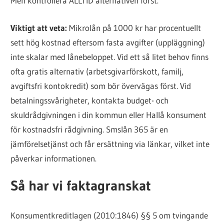
Men kontrollera ALLTID alternativen först.
Viktigt att veta:
Mikrolån på 1000 kr har procentuellt
sett hög kostnad eftersom fasta avgifter (uppläggning)
inte skalar med lånebeloppet. Vid ett så litet behov finns
ofta gratis alternativ (arbetsgivarförskott, familj,
avgiftsfri kontokredit) som bör övervägas först. Vid
betalningssvårigheter, kontakta budget- och
skuldrådgivningen i din kommun eller Hallå konsument
för kostnadsfri rådgivning. Smslån 365 är en
jämförelsetjänst och får ersättning via länkar, vilket inte
påverkar informationen.
Så har vi faktagranskat
Konsumentkreditlagen (2010:1846) §§ 5 om tvingande