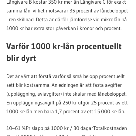
Långivare B kostar 350 kr mer än Långivare C för exakt
samma lån, vilket motsvarar 35 procent av lånebeloppet
i ren skillnad. Detta är därför jämförelse vid mikrolån på
1000 kr har extra stor påverkan i kronor och procent.
Varför 1000 kr-lån procentuellt
blir dyrt
Det är värt att förstå varför så små belopp procentuellt
sett blir kostsamma. Anledningen är att fasta avgifter
(uppläggning, aviavgifter) inte skalar med lånebeloppet.
En uppläggningsavgift på 250 kr utgör 25 procent av ett
1000 kr-lån men bara 1,7 procent av ett 15 000 kr-lån.
10–61 %
Prislapp på 1000 kr / 30 dagar
Totalkostnaden