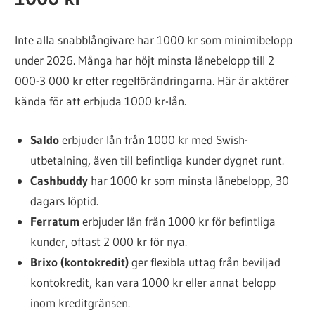
Inte alla snabblångivare har 1000 kr som minimibelopp
under 2026. Många har höjt minsta lånebelopp till 2
000-3 000 kr efter regelförändringarna. Här är aktörer
kända för att erbjuda 1000 kr-lån.
Saldo
erbjuder lån från 1000 kr med Swish-
utbetalning, även till befintliga kunder dygnet runt.
Cashbuddy
har 1000 kr som minsta lånebelopp, 30
dagars löptid.
Ferratum
erbjuder lån från 1000 kr för befintliga
kunder, oftast 2 000 kr för nya.
Brixo (kontokredit)
ger flexibla uttag från beviljad
kontokredit, kan vara 1000 kr eller annat belopp
inom kreditgränsen.