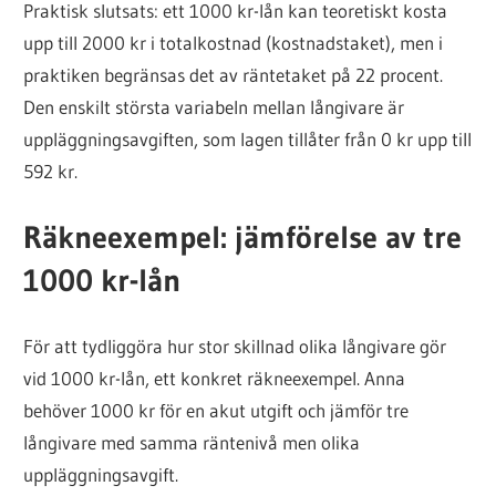
Praktisk slutsats: ett 1000 kr-lån kan teoretiskt kosta
upp till 2000 kr i totalkostnad (kostnadstaket), men i
praktiken begränsas det av räntetaket på 22 procent.
Den enskilt största variabeln mellan långivare är
uppläggningsavgiften, som lagen tillåter från 0 kr upp till
592 kr.
Räkneexempel: jämförelse av tre
1000 kr-lån
För att tydliggöra hur stor skillnad olika långivare gör
vid 1000 kr-lån, ett konkret räkneexempel. Anna
behöver 1000 kr för en akut utgift och jämför tre
långivare med samma räntenivå men olika
uppläggningsavgift.