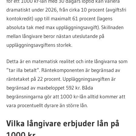
för ett 1000 kr-lån med 30 dagars löptid kan variera
dramatiskt under 2026, från cirka 10 procent (avgiftsfri
kontokredit) upp till maximalt 61 procent (lagens
absoluta tak med max uppläggningsavgift). Skillnaden
mellan långivare beror nästan uteslutande på
uppläggningsavgiftens storlek.
Detta är en matematisk realitet och inte långivarna som
”tar illa betalt”. Räntekomponenten är begränsad av
räntetaket på 22 procent. Uppläggningsavgiften är
begränsad av maxbeloppet 592 kr. Båda
begränsningarna gör att 1000 kr-lån alltid kommer att
vara procentuellt dyrare än större lån.
Vilka långivare erbjuder lån på
1000 kr