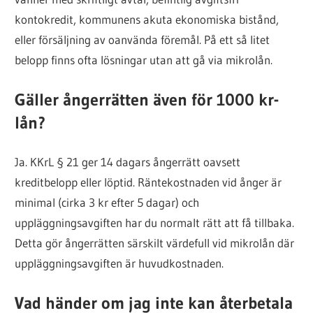
kontokredit, kommunens akuta ekonomiska bistånd,
eller försäljning av oanvända föremål. På ett så litet
belopp finns ofta lösningar utan att gå via mikrolån.
Gäller ångerrätten även för 1000 kr-
lån?
Ja. KKrL § 21 ger 14 dagars ångerrätt oavsett
kreditbelopp eller löptid. Räntekostnaden vid ånger är
minimal (cirka 3 kr efter 5 dagar) och
uppläggningsavgiften har du normalt rätt att få tillbaka.
Detta gör ångerrätten särskilt värdefull vid mikrolån där
uppläggningsavgiften är huvudkostnaden.
Vad händer om jag inte kan återbetala