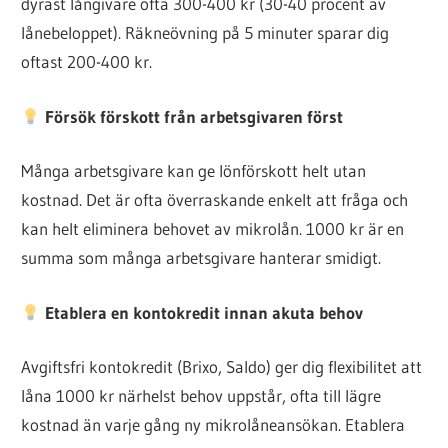
dyrast långivare ofta 300-400 kr (30-40 procent av
lånebeloppet). Räkneövning på 5 minuter sparar dig
oftast 200-400 kr.
Försök förskott från arbetsgivaren först
Många arbetsgivare kan ge lönförskott helt utan
kostnad. Det är ofta överraskande enkelt att fråga och
kan helt eliminera behovet av mikrolån. 1000 kr är en
summa som många arbetsgivare hanterar smidigt.
Etablera en kontokredit innan akuta behov
Avgiftsfri kontokredit (Brixo, Saldo) ger dig flexibilitet att
låna 1000 kr närhelst behov uppstår, ofta till lägre
kostnad än varje gång ny mikrolåneansökan. Etablera