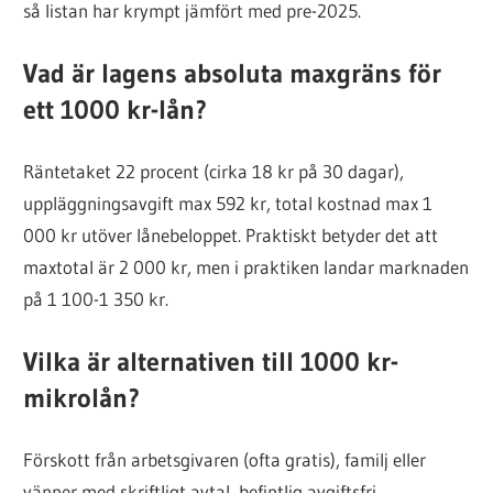
så listan har krympt jämfört med pre-2025.
Vad är lagens absoluta maxgräns för
ett 1000 kr-lån?
Räntetaket 22 procent (cirka 18 kr på 30 dagar),
uppläggningsavgift max 592 kr, total kostnad max 1
000 kr utöver lånebeloppet. Praktiskt betyder det att
maxtotal är 2 000 kr, men i praktiken landar marknaden
på 1 100-1 350 kr.
Vilka är alternativen till 1000 kr-
mikrolån?
Förskott från arbetsgivaren (ofta gratis), familj eller
vänner med skriftligt avtal, befintlig avgiftsfri