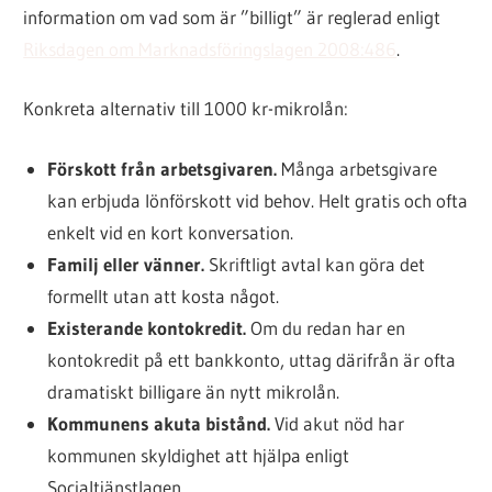
information om vad som är ”billigt” är reglerad enligt
Riksdagen om Marknadsföringslagen 2008:486
.
Konkreta alternativ till 1000 kr-mikrolån:
Förskott från arbetsgivaren.
Många arbetsgivare
kan erbjuda lönförskott vid behov. Helt gratis och ofta
enkelt vid en kort konversation.
Familj eller vänner.
Skriftligt avtal kan göra det
formellt utan att kosta något.
Existerande kontokredit.
Om du redan har en
kontokredit på ett bankkonto, uttag därifrån är ofta
dramatiskt billigare än nytt mikrolån.
Kommunens akuta bistånd.
Vid akut nöd har
kommunen skyldighet att hjälpa enligt
Socialtjänstlagen.