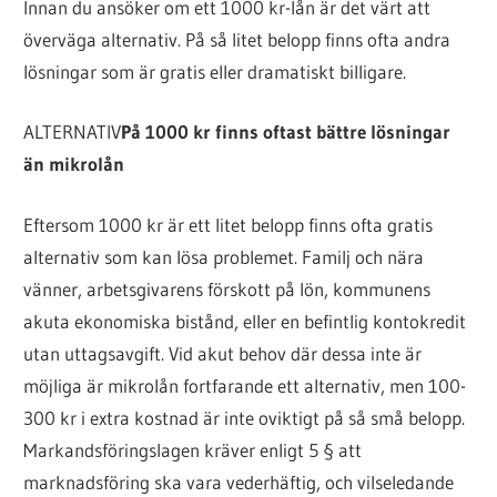
Innan du ansöker om ett 1000 kr-lån är det värt att
överväga alternativ. På så litet belopp finns ofta andra
lösningar som är gratis eller dramatiskt billigare.
ALTERNATIV
På 1000 kr finns oftast bättre lösningar
än mikrolån
Eftersom 1000 kr är ett litet belopp finns ofta gratis
alternativ som kan lösa problemet. Familj och nära
vänner, arbetsgivarens förskott på lön, kommunens
akuta ekonomiska bistånd, eller en befintlig kontokredit
utan uttagsavgift. Vid akut behov där dessa inte är
möjliga är mikrolån fortfarande ett alternativ, men 100-
300 kr i extra kostnad är inte oviktigt på så små belopp.
Markandsföringslagen kräver enligt 5 § att
marknadsföring ska vara vederhäftig, och vilseledande