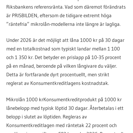
Riksbankens referensränta. Vad som däremot förändrats
är PRISBILDEN, eftersom de tidigare extremt höga
”räntefria” mikrolån-modellerna inte längre är lagliga.
Under 2026 är det möjligt att låna 1000 kr på 30 dagar
med en totalkostnad som typiskt landar mellan 1 100
och 1 350 kr. Det betyder en prislapp på 10-35 procent
på en månad, beroende på vilken långivare du väljer.
Detta är fortfarande dyrt procentuellt, men strikt
reglerat av Konsumentkreditlagens kostnadstak.
Mikrolån 1000 kr
Konsumentkreditprodukt på 1000 kr
lånebelopp med typisk löptid 30 dagar. Återbetalas i ett
belopp i slutet av löptiden. Regleras av
Konsumentkreditlagen med räntetak 22 procent och