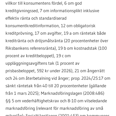
villkor till konsumentens fördel, 6 om god
kreditgivningssed, 7 om informationsplikt inklusive
effektiv ränta och standardiserad
konsumentkreditinformation, 12 om obligatorisk
kreditprövning, 17 om avgifter, 19 a om räntetak både
kreditränta och dröjsmålsränta (20 procentenheter över
Riksbankens referensränta), 19 b om kostnadstak (100
procent av kreditbeloppet), 19 c om
uppläggningsavgiftens tak (1 procent av
prisbasbeloppet, 592 kr under 2026), 21 om ångerrätt
och 24 om återbetalning vid ånger; prop. 2024/25:17 om
sänkt räntetak från 40 till 20 procentenheter (gällande
från 1 mars 2025); Marknadsföringslagen (2008:486)
§§ 5 om vederhäftighetskrav och 8-10 om vilseledande
marknadsföring (relevant för marknadsföring av små
mikrolån); Socialtjänstlagen (2001:453) om kommunens