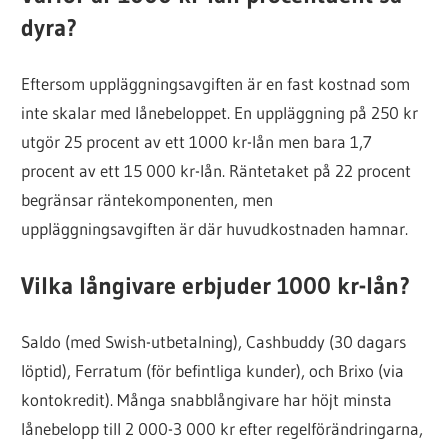
dyra?
Eftersom uppläggningsavgiften är en fast kostnad som
inte skalar med lånebeloppet. En uppläggning på 250 kr
utgör 25 procent av ett 1000 kr-lån men bara 1,7
procent av ett 15 000 kr-lån. Räntetaket på 22 procent
begränsar räntekomponenten, men
uppläggningsavgiften är där huvudkostnaden hamnar.
Vilka långivare erbjuder 1000 kr-lån?
Saldo (med Swish-utbetalning), Cashbuddy (30 dagars
löptid), Ferratum (för befintliga kunder), och Brixo (via
kontokredit). Många snabblångivare har höjt minsta
lånebelopp till 2 000-3 000 kr efter regelförändringarna,