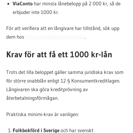
ViaConto
har minsta lånebelopp på 2 000 kr, så de
erbjuder inte 1000 kr.
För att verifiera att en långivare har tillstånd, sök upp
dem hos
FI om snabblåneverksamhet
.
Krav för att få ett 1000 kr-lån
Trots det lilla beloppet gäller samma juridiska krav som
för större snabblån enligt 12 § Konsumentkreditlagen.
Långivaren ska göra kreditprövning av
återbetalningsförmågan.
Praktiska minimi-krav är vanligen:
Folkbokförd i Sverige
och har svenskt