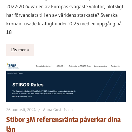
2022-2024 var en av Europas svagaste valutor, plötsligt
har förvandlats till en av världens starkaste? Svenska
kronan rusade kraftigt under 2025 med en uppgång på
18
Läs mer
26 augusti, 2024
Anna Gustafsson
Stibor 3M referensränta påverkar dina
lån