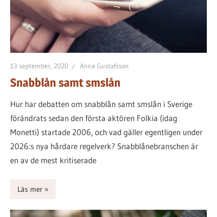
13 september, 2020
Anna Gustafsson
Snabblån samt smslån
Hur har debatten om snabblån samt smslån i Sverige
förändrats sedan den första aktören Folkia (idag
Monetti) startade 2006, och vad gäller egentligen under
2026:s nya hårdare regelverk? Snabblånebranschen är
en av de mest kritiserade
Läs mer